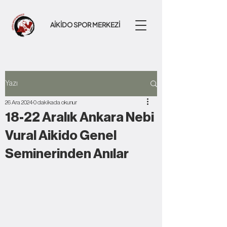
AİKİDO SPOR MERKEZİ
Yazı
26 Ara 2024
0 dakikada okunur
18-22 Aralık Ankara Nebi
Vural Aikido Genel
Seminerinden Anılar