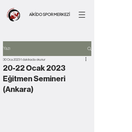
AİKİDO SPOR MERKEZİ
Yazı
30 Oca 2023
1 dakikada okunur
20-22 Ocak 2023
Eğitmen Semineri
(Ankara)