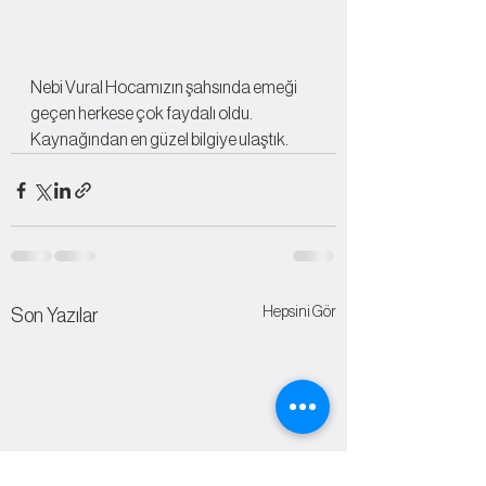
Nebi Vural Hocamızın şahsında emeği 
geçen herkese çok faydalı oldu. 
Kaynağından en güzel bilgiye ulaştık.
Hepsini Gör
Son Yazılar