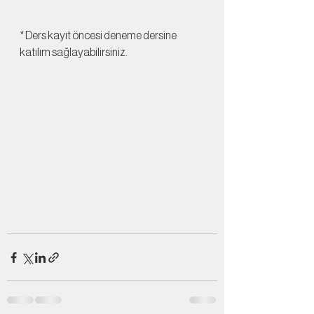
* Ders kayıt öncesi deneme dersine 
katılım sağlayabilirsiniz.