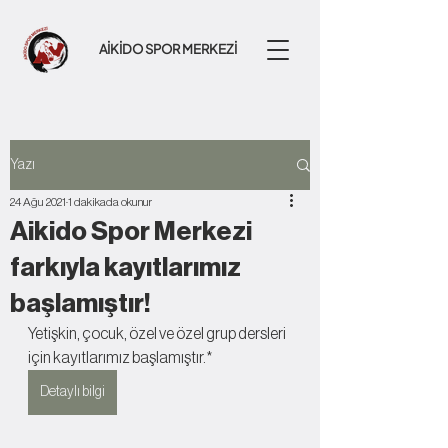
AİKİDO SPOR MERKEZİ
Yazı
24 Ağu 2021
1 dakikada okunur
Aikido Spor Merkezi
farkıyla kayıtlarımız
başlamıştır!
Yetişkin, çocuk, özel ve özel grup dersleri 
için kayıtlarımız başlamıştır.* 
Detaylı bilgi