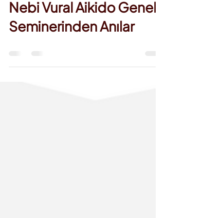
9 May 2025
0 dakikada okunur
18-20 Nisan Brüksel
Nebi Vural Aikido Genel
Seminerinden Anılar