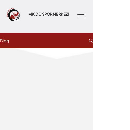
AİKİDO SPOR MERKEZİ
Blog