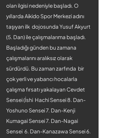
olan ilgisi nedeniyle başladı. O
yıllarda Aikido Spor Merkezi adını
taşıyan ilk dojosunda Yusuf Akyurt
(5. Dan) ile çalışmalarıma başladı.
Başladığı günden bu zamana
çalışmalarını aralıksız olarak
sürdürdü. Bu zaman zarfında bir
çok yerli ve yabancı hocalarla
çalışma fırsatı yakalayan Cevdet
Sensei (İshi Hachi Sensei 8. Dan-
Yoshuno Sensei 7. Dan-Kenji
Kumagai Sensei 7. Dan-Nagai
Sensei 6. Dan-Kanazawa Sensei 6.