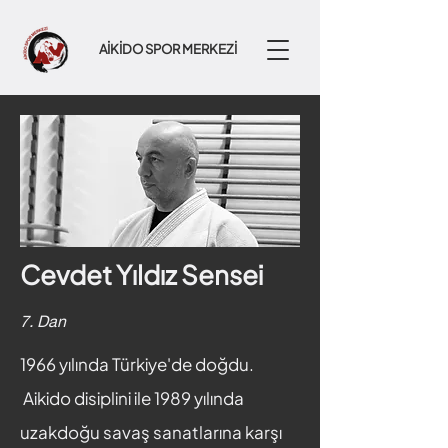
AİKİDO SPOR MERKEZİ
Cevdet Yıldız Sensei
7. Dan
1966 yılında Türkiye'de doğdu.
Aikido disiplini ile 1989 yılında
uzakdoğu savaş sanatlarına karşı