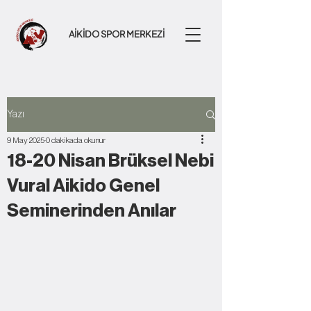
AİKİDO SPOR MERKEZİ
Yazı
9 May 2025
0 dakikada okunur
18-20 Nisan Brüksel Nebi
Vural Aikido Genel
Seminerinden Anılar